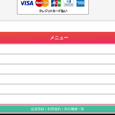
メニュー
会員登録
｜
利用規約
｜
対応機種一覧